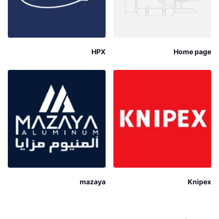
HPX
Home page
mazaya
Knipex