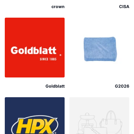
crown
CISA
Goldblatt
G2026