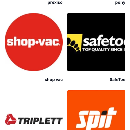
prexiso
pony
shop vac
SafeToe