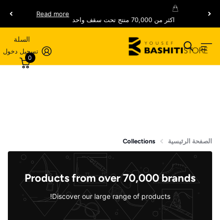
Read more
اكثر من 70,000 منتج تحت سقف واحد
السلة
تسجيل دخول
0
الصفحة الرئيسية
Collections
Products from over 70,000 brands
Discover our large range of products!