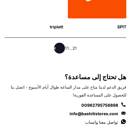
triplett
SPIT
11
…
2
1
هل تحتاج إلى مساعدة؟
فريق الدعم لدينا متاح على مدار الساعة طوال أيام الأسبوع - اتصل بنا
للحصول على المساعدة الفورية!
00962795756898
info@bashitistores.com
تواصل معنا واتساب