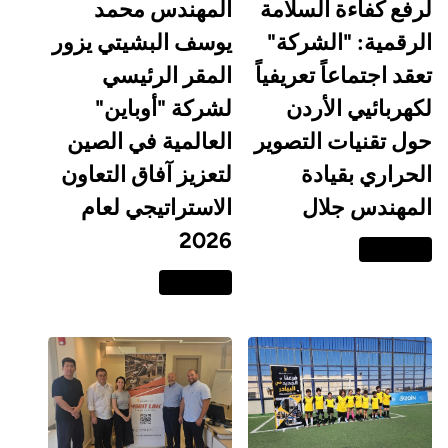
لرفع كفاءة السلامة
المهندس محمد
الرقمية: "الشركة"
يوسف البشيتي يزور
تعقد اجتماعاً تعريفياً
المقر الرئيسي
لكهربائيي الأردن
لشركة "أوباين"
حول تقنيات التصوير
العالمية في الصين
الحراري بقيادة
لتعزيز آفاق التعاون
المهندس جلال
الاستراتيجي لعام
2026
اقرا المزيد
اقرا المزيد