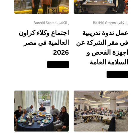
, الكاتب Bashiti Stores
, الكاتب Bashiti Stores
عمل ندوة تدريبية
اجتماع وكلاء كراون
في مقر الشركة عن
العالمية في مصر
اجهزة الفحص و
2026
السلامة العامة
اقرا المزيد
اقرا المزيد