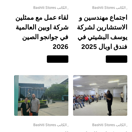
, الكاتب Bashiti Stores
, الكاتب Bashiti Stores
اجتماع مهندسين و
لقاء عمل مع ممثلين
الاستشارين لشركة
شركة اوبين العالمية
يوسف البشيتي في
في جوانجو الصين
فندق اوبال 2025
2026
اقرا المزيد
اقرا المزيد
, الكاتب Bashiti Stores
, الكاتب Bashiti Stores