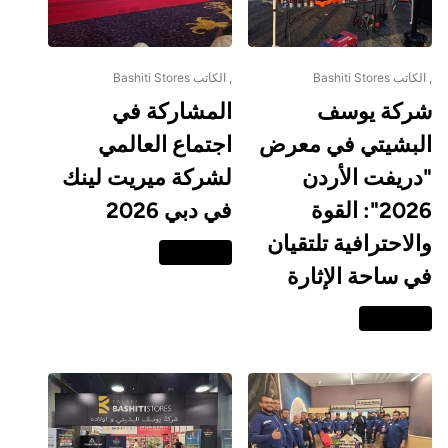
, الكاتب Bashiti Stores
, الكاتب Bashiti Stores
شركة يوسف
المشاركة في
البشيتي في معرض
اجتماع العالمي
"دريفت الأردن
لشركة ميريت لينك
2026": القوة
في دبي 2026
والاحترافية تلتقيان
اقرا المزيد
في ساحة الإثارة
اقرا المزيد