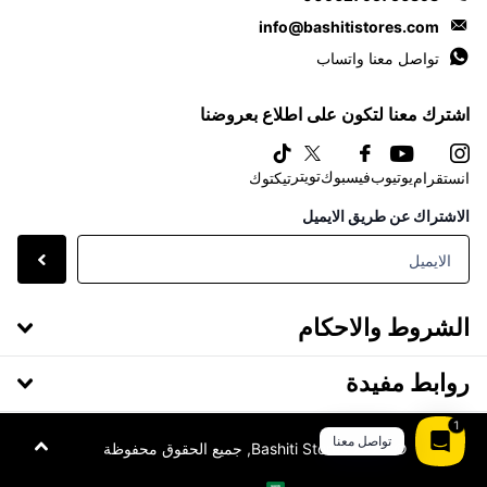
info@bashitistores.com
تواصل معنا واتساب
اشترك معنا لتكون على اطلاع بعروضنا
تويتر
يوتيوب
فيسبوك
انستقرام
تيكتوك
الاشتراك عن طريق الايميل
الشروط والاحكام
روابط مفيدة
1
تواصل معنا
©
2026
Bashiti Stores, جميع الحقوق محفوظة
القائمة