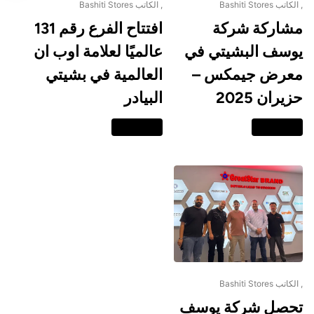
, الكاتب Bashiti Stores
, الكاتب Bashiti Stores
مشاركة شركة
افتتاح الفرع رقم 131
يوسف البشيتي في
عالميًا لعلامة اوب ان
معرض جيمكس –
العالمية في بشيتي
حزيران 2025
البيادر
اقرا المزيد
اقرا المزيد
, الكاتب Bashiti Stores
تحصل شركة يوسف