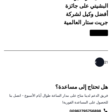
البشيتي على جائزة
أفضل وكيل لشركة
جريت ستار العالمية
اقرا المزيد
2
1
هل تحتاج إلى مساعدة؟
فريق الدعم لدينا متاح على مدار الساعة طوال أيام الأسبوع - اتصل بنا
للحصول على المساعدة الفورية!
00962795756898