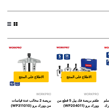
الاطلاع على المنتج
الاطلاع على المنتج
WORKPRO
WORKPRO
ة صناعية 2 مخلب 48 ملم
طقم بريصة فك بيل 5 قطع من
بريصة 2 مخالب عدة قياسات
رك
وورك برو (WP204011)
من وورك برو (WP311010)