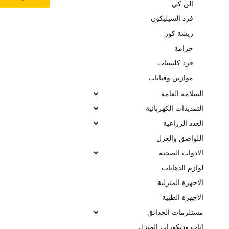
الن كي
فرد السيليكون
ريشة كور
خرامة
فرد كلبسات
موازين وقبانات
السلامة العامة
التمديدات الكهربائية
العدد الزراعية
اللواصق والعزل
الادوات الصحية
لوازم الدهانات
الاجهزة المنزلية
الاجهزة الطبية
مستلزمات الحدائق
اثاث وديكورات المنزل