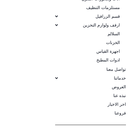
مستلزمات التنظيف
قسم الزرافيل
ارفف ولوازم التخزين
السلالم
الخزنات
اجهزة القياس
ادوات المطبخ
تواصل معنا
خدماتنا
العروض
نبذه عنا
اخر الاخبار
فروعنا