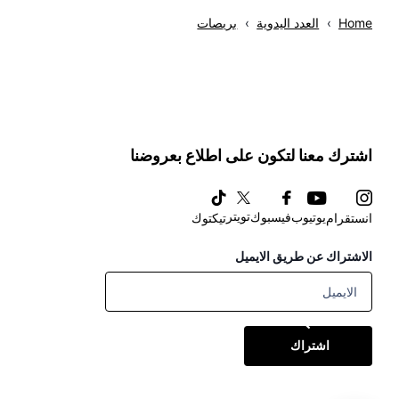
Home
›
العدد اليدوية
›
بريصات
اشترك معنا لتكون على اطلاع بعروضنا
تويتر
يوتيوب
فيسبوك
انستقرام
تيكتوك
الاشتراك عن طريق الايميل
اشتراك