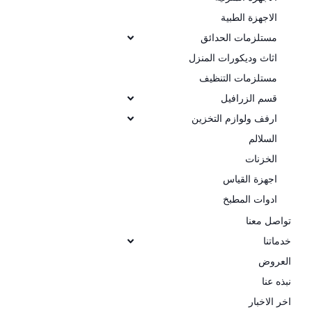
الاجهزة الطبية
مستلزمات الحدائق
اثاث وديكورات المنزل
مستلزمات التنظيف
قسم الزرافيل
ارفف ولوازم التخزين
السلالم
الخزنات
اجهزة القياس
ادوات المطبخ
تواصل معنا
خدماتنا
العروض
نبذه عنا
اخر الاخبار