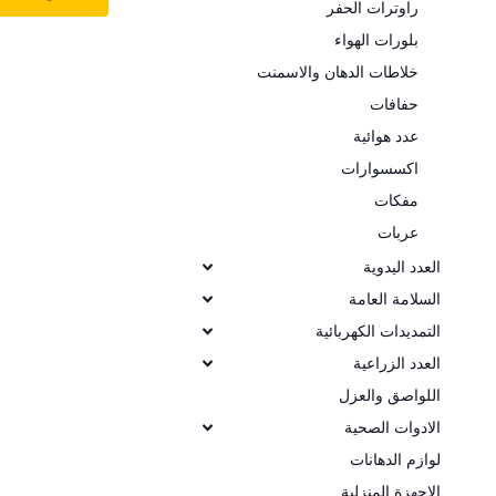
راوترات الحفر
بلورات الهواء
خلاطات الدهان والاسمنت
حفافات
عدد هوائية
اكسسوارات
مفكات
عربات
العدد اليدوية
السلامة العامة
التمديدات الكهربائية
العدد الزراعية
اللواصق والعزل
الادوات الصحية
لوازم الدهانات
الاجهزة المنزلية