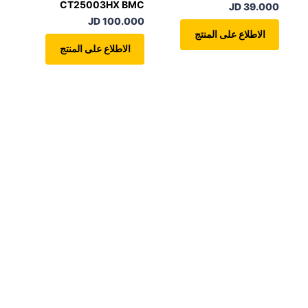
CT25003HX BMC
39.000 JD
100.000 JD
الاطلاع على المنتج
الاطلاع على المنتج