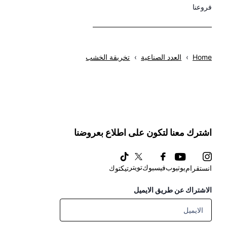
فروعنا
Home
›
العدد الصناعية
›
تخريقة الخشب
اشترك معنا لتكون على اطلاع بعروضنا
تويتر
يوتيوب
فيسبوك
انستقرام
تيكتوك
الاشتراك عن طريق الايميل