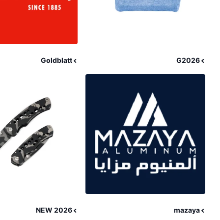
Goldblatt
G2026
NEW 2026
mazaya