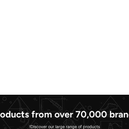
roducts from over 70,000 bran
Discover our large range of products!