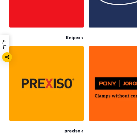
Knipex
شارك
prexiso