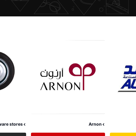
ware stores
Arnon