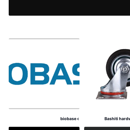
biobase
Bashiti hard