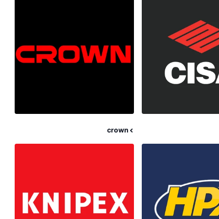
crown